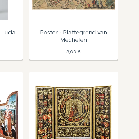
 Lucia
Poster - Plattegrond van
Mechelen
8,00
€