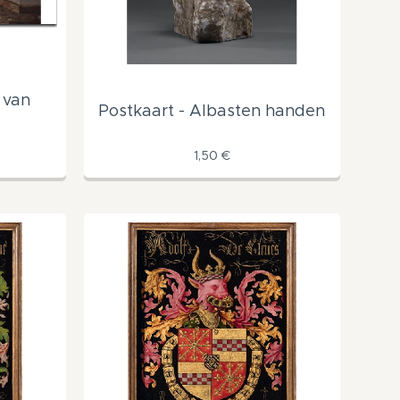
 van
Postkaart - Albasten handen
1,50
€