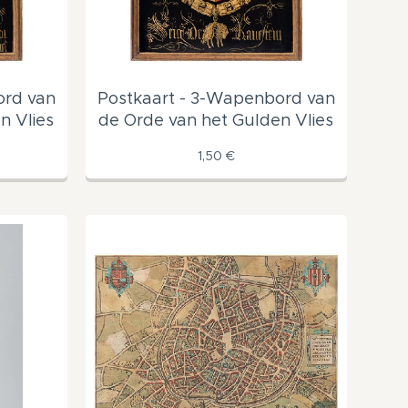
ord van
Postkaart - 3-Wapenbord van
n Vlies
de Orde van het Gulden Vlies
1,50
€