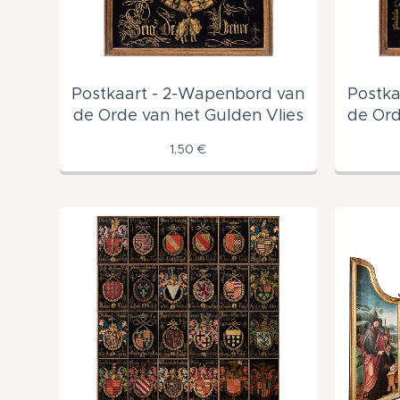
Postkaart - 2-Wapenbord van
Postka
de Orde van het Gulden Vlies
de Ord
1,50
€