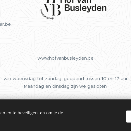
ar.be
www.hofvanbusleyden.be
van woensdag tot zondag: geopend tussen 10 en 17 uur
Maandag en dinsdag zijn we gesloten.
en en te beveiligen, en om je de
Cookies