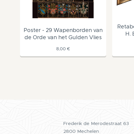
Retabe
Poster - 29 Wapenborden van
H. 
de Orde van het Gulden Vlies
8,00
€
Frederik de Merodestraat 63
2800 Mechelen