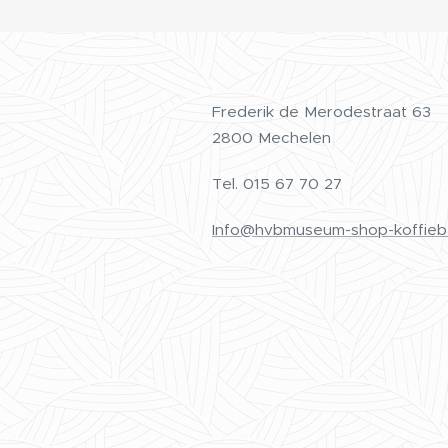
Frederik de Merodestraat 63
2800 Mechelen
Tel.
015 67 70 27
Info@hvbmuseum-shop-koffieb