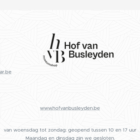
ar.be
www.hofvanbusleyden.be
van woensdag tot zondag: geopend tussen 10 en 17 uur
Maandag en dinsdag zijn we gesloten.