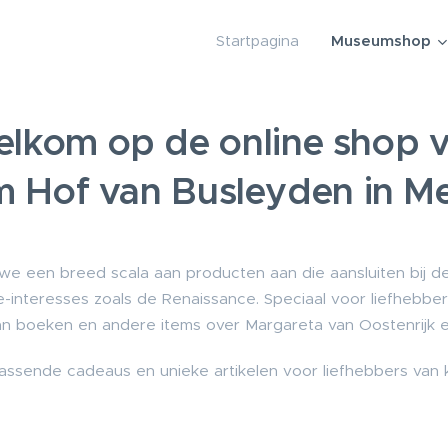
Startpagina
Museumshop
lkom op de online shop 
 Hof van Busleyden in Me
e een breed scala aan producten aan die aansluiten bij de
he-interesses zoals de Renaissance. Speciaal voor liefheb
n boeken en andere items over Margareta van Oostenrijk en h
ssende cadeaus en unieke artikelen voor liefhebbers van k