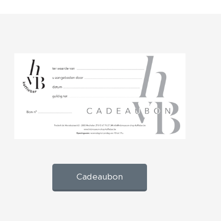
Cadeaubon