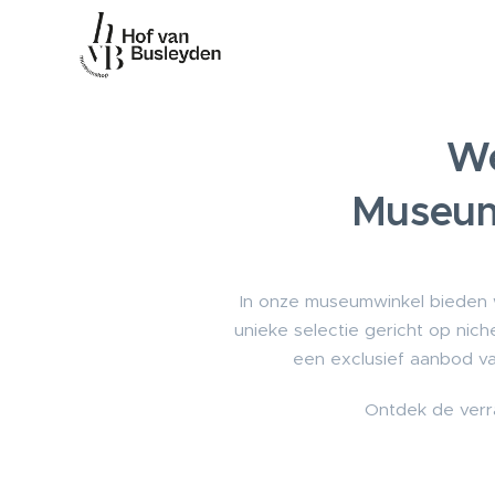
We
Museum
In onze museumwinkel bieden w
unieke selectie gericht op nic
een exclusief aanbod va
Ontdek de verra