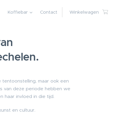
Koffiebar
Contact
Winkelwagen
van
chelen.
 tentoonstelling, maar ook een
bers van deze periode hebben we
aar invloed in die tijd.
unst en cultuur.