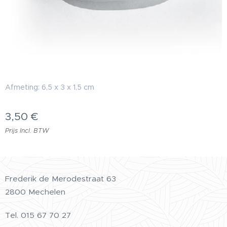
Afmeting: 6,5 x 3 x 1,5 cm
3,50
€
Prijs Incl. BTW
Frederik de Merodestraat 63
2800 Mechelen
Tel.
015 67 70 27