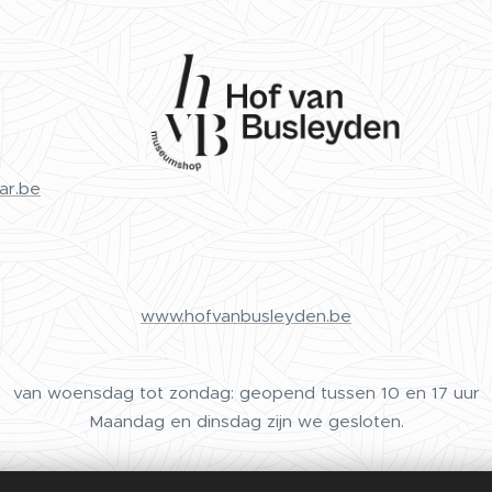
ar.be
www.hofvanbusleyden.be
van woensdag tot zondag: geopend tussen 10 en 17 uur
Maandag en dinsdag zijn we gesloten.