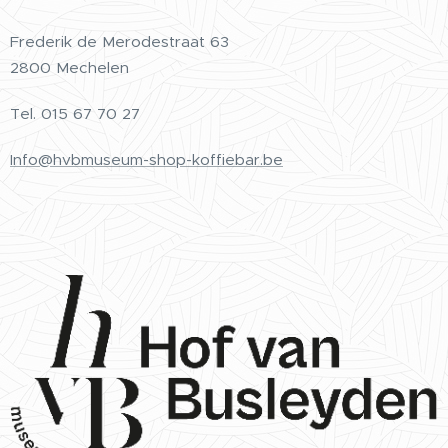
Frederik de Merodestraat 63
2800 Mechelen
Tel.
015 67 70 27
Info@hvbmuseum-shop-koffiebar.be