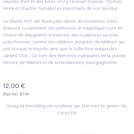
œuvres d'art et des livres, et il y recevait Erasme, Thomas
More et d'autres humanistes importants de son époque.
Le Musée Hof van Busleyden abrite de nombreux chefs-
d'œuvre, notamment des peintures, le magnifique Livre de
Chœur de Marguerite d'Autriche, des sculptures sur bois
polychromes comme les célèbres 'poupées de Malines' qui
ont conquis le monde, ainsi que la collection unique des
Jardins Clos... Ce sont des éléments marquants de la grande
histoire de Malines et de la Renaissance bourguignonne.
12,00
€
Prijs Incl. BTW
Graag bij bestelling uw voorkeur van taal mee te geven: NL,
EN of FR