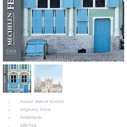
Auteur: Marcel Kocken
Uitgeverij: Elena
Nederlands
288 Pag.