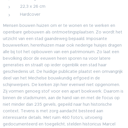
22,3 x 26 cm
Hardcover
Mensen bouwen huizen om er te wonen en te werken en
openbare gebouwen als ontmoetingsplaatsen. Zo wordt het
uitzicht van een stad gaandeweg bepaald. Imposante
bouwwerken, herenhuizen maar ook nederige huisjes dragen
alle bij tot het opbouwen van een patrimonium. Zo laat een
bevolking door de eeuwen heen sporen na voor latere
generaties en straalt op ieder ogenblik een stad haar
geschiedenis uit. De huidige publicatie plaatst een omvangrijk
deel van het Mechelse bouwkundig erfgoed in de
schijnwerpers. De kerken zijn hier evenwel niet opgenomen.
Zij vormen genoeg stof voor een apart boekwerk. Daarom is
binnen de stadsmuren, aan de hand van en met de focus op
niet minder dan 235 gevels, gepeild naar hun historische
context. Tevens is met zorg aandacht besteed aan
interessante details. Met ruim 460 foto's, uitvoerig
gedocumenteerd en toegelicht, stelden historicus Marcel