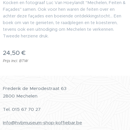
Kocken en fotograaf Luc Van Hoeylandt "Mechelen, Feiten &
Façades" samen. Ook voor hen waren de feiten over en
achter deze façades een boeiende ontdekkingstocht... Een
boek om van te genieten, te raadplegen en te koesteren,
tevens ook een uitnodiging om Mechelen te verkennen.
Tweede herziene druk.
24,50
€
Prijs Incl. BTW
Frederik de Merodestraat 63
2800 Mechelen
Tel.
015 67 70 27
Info@hvbmuseum-shop-koffiebar.be