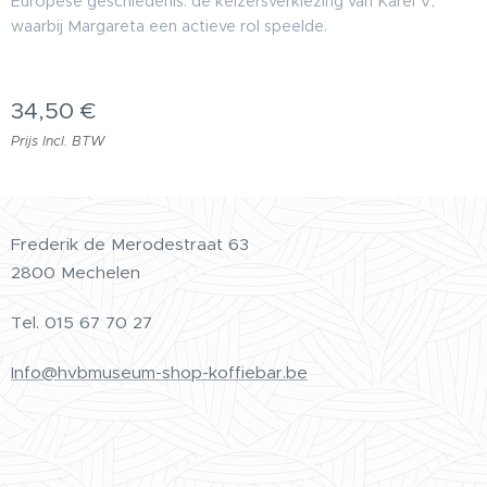
Europese geschiedenis: de keizersverkiezing van Karel V,
waarbij Margareta een actieve rol speelde.
34,50
€
Prijs Incl. BTW
Frederik de Merodestraat 63
2800 Mechelen
Tel.
015 67 70 27
Info@hvbmuseum-shop-koffiebar.be