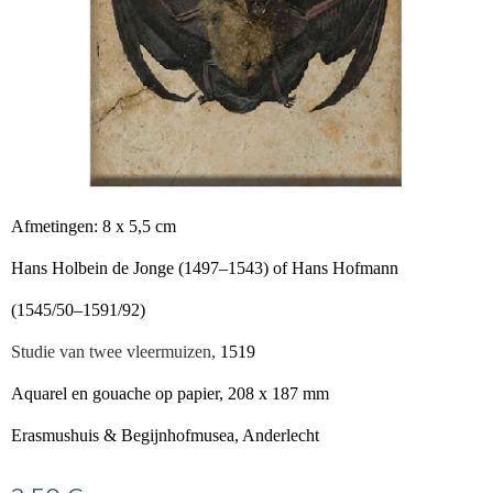
Afmetingen: 8 x 5,5 cm
Hans Holbein de Jonge (1497–1543) of Hans Hofmann
(1545/50–1591/92)
Studie van twee vleermuizen,
1519
Aquarel en gouache op papier, 208 x 187 mm
Erasmushuis & Begijnhofmusea, Anderlecht