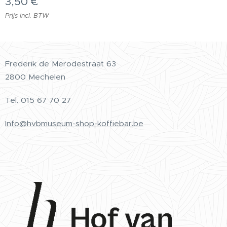
3,50
€
Prijs Incl. BTW
Frederik de Merodestraat 63
2800 Mechelen
Tel.
015 67 70 27
Info@hvbmuseum-shop-koffiebar.be