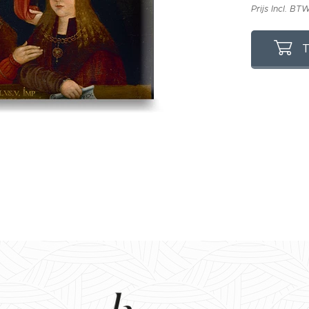
Prijs Incl. BT
T