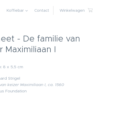
Koffiebar
Contact
Winkelwagen
et - De familie van
r Maximiliaan I
: 8 x 5,5 cm
ard Strigel
van keizer Maximiliaan I, ca. 1560
us Foundation