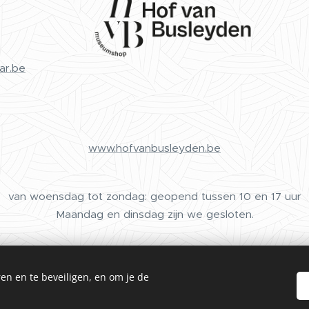
ar.be
www.hofvanbusleyden.be
van woensdag tot zondag: geopend tussen 10 en 17 uur
Maandag en dinsdag zijn we gesloten.
en en te beveiligen, en om je de
Cookies