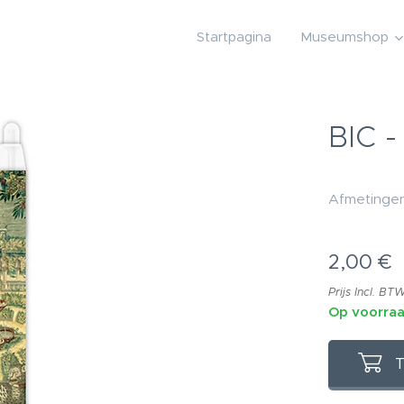
Startpagina
Museumshop
BIC 
Afmetingen
2,00
€
Prijs Incl. BT
Op voorra
T