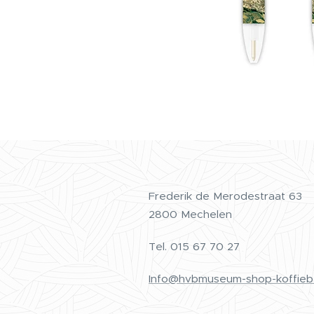
Frederik de Merodestraat 63
2800 Mechelen
Tel.
015 67 70 27
Info@hvbmuseum-shop-koffieb