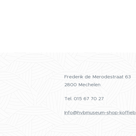
Frederik de Merodestraat 63
2800 Mechelen
Tel.
015 67 70 27
Info@hvbmuseum-shop-koffieb