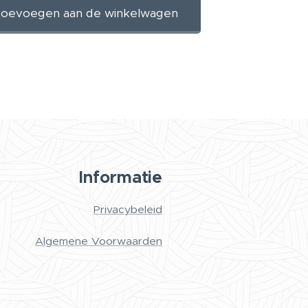
oevoegen aan de winkelwagen
Informatie
Privacybeleid
Algemene Voorwaarden