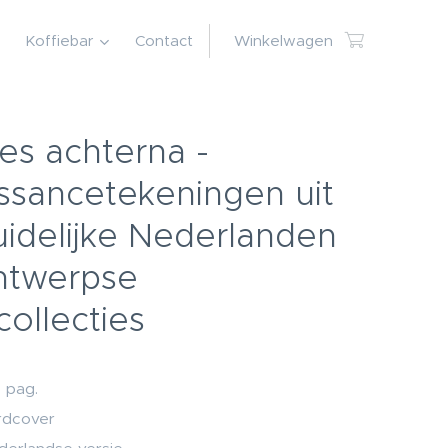
Koffiebar
Contact
Winkelwagen
es achterna -
ssancetekeningen uit
uidelijke Nederlanden
Antwerpse
collecties
 pag.
rdcover